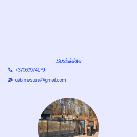
Susisiekite
+37069974179
uab.mastera@gmail.com